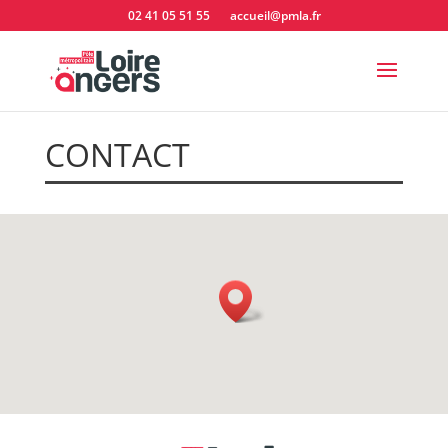
02 41 05 51 55
accueil@pmla.fr
CONTACT