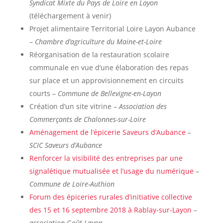
Syndicat Mixte du Pays de Loire en Layon
(téléchargement à venir)
Projet alimentaire Territorial Loire Layon Aubance
–
Chambre d’agriculture du Maine-et-Loire
Réorganisation de la restauration scolaire
communale en vue d’une élaboration des repas
sur place et un approvisionnement en circuits
courts –
Commune de Bellevigne-en-Layon
Création d’un site vitrine –
Association des
Commerçants de Chalonnes-sur-Loire
Aménagement de l’épicerie Saveurs d’Aubance
–
SCIC Saveurs d’Aubance
Renforcer la visibilité des entreprises par une
signalétique mutualisée et l’usage du numérique
–
Commune de Loire-Authion
Forum des épiceries rurales d’initiative collective
des 15 et 16 septembre 2018 à Rablay-sur-Layon
–
association Goût Layon