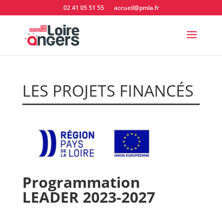
02 41 05 51 55
accueil@pmla.fr
LES PROJETS FINANCÉS
Programm
ation
LEADER 2023-2027