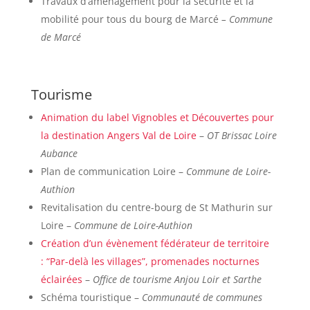
Travaux d’aménagement pour la sécurité et la
mobilité pour tous du bourg de Marcé
– Commune
de Marcé
Tourisme
Animation du label Vignobles et Découvertes pour
la destination Angers Val de Loire
–
OT Brissac Loire
Aubance
Plan de communication Loire –
Commune de Loire-
Authion
Revitalisation du centre-bourg de St Mathurin sur
Loire –
Commune de Loire-Authion
Création d’un évènement fédérateur de territoire
: “Par-delà les villages”, promenades nocturnes
éclairées
–
Office de tourisme Anjou Loir et Sarthe
Schéma touristique –
Communauté de communes