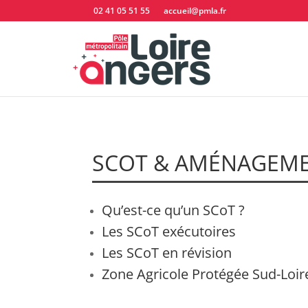
02 41 05 51 55
accueil@pmla.fr
SCOT & AMÉNAGEM
Qu’est-ce qu’un SCoT ?
Les SCoT exécutoires
Les SCoT en révision
Zone Agricole Protégée Sud-Loir