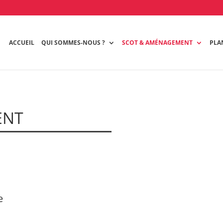
ACCUEIL
QUI SOMMES-NOUS ?
SCOT & AMÉNAGEMENT
PLA
ENT
e