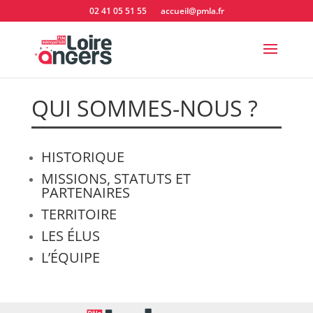
02 41 05 51 55
accueil@pmla.fr
QUI SOMMES-NOUS ?
HISTORIQUE
MISSIONS, STATUTS ET
PARTENAIRES
TERRITOIRE
LES ÉLUS
L’ÉQUIPE