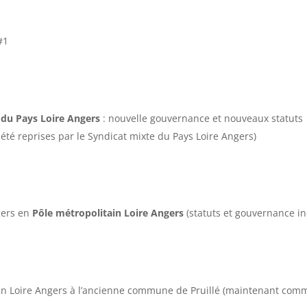
#1
 du Pays Loire Angers
: nouvelle gouvernance et nouveaux statuts
t été reprises par le Syndicat mixte du Pays Loire Angers)
gers en
Pôle métropolitain Loire Angers
(statuts et gouvernance i
in Loire Angers à l’ancienne commune de Pruillé (maintenant co