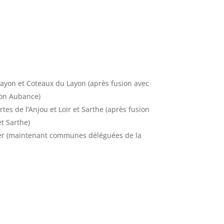
yon et Coteaux du Layon (après fusion avec
on Aubance)
 de l’Anjou et Loir et Sarthe (après fusion
t Sarthe)
ier (maintenant communes déléguées de la