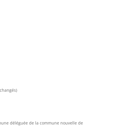
nchangés)
mmune déléguée de la commune nouvelle de