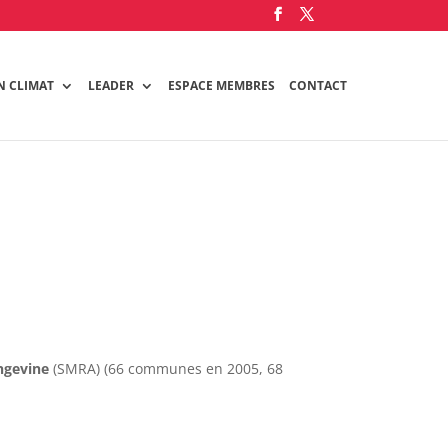
N CLIMAT
LEADER
ESPACE MEMBRES
CONTACT
ngevine
(SMRA) (66 communes en 2005, 68