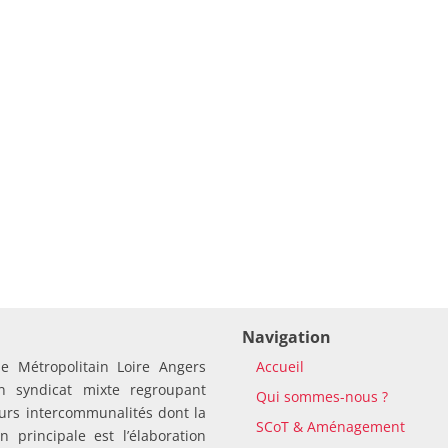
Navigation
le Métropolitain Loire Angers
Accueil
n syndicat mixte regroupant
Qui sommes-nous ?
urs intercommunalités dont la
SCoT & Aménagement
n principale est l’élaboration