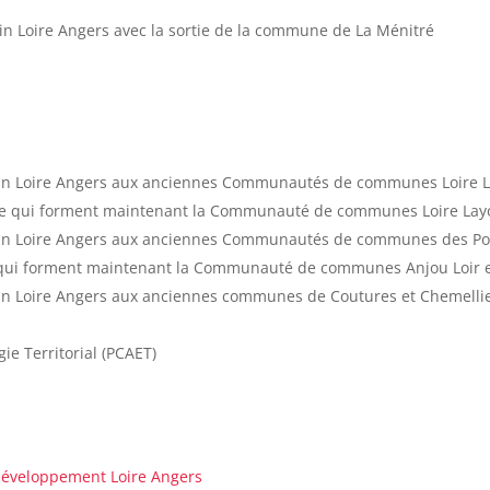
in Loire Angers avec la sortie de la commune de La Ménitré
2
in Loire Angers aux anciennes Communautés de communes Loire La
 qui forment maintenant la Communauté de communes Loire Lay
in Loire Angers aux anciennes Communautés de communes des Portes
ui forment maintenant la Communauté de communes Anjou Loir e
ain Loire Angers aux anciennes communes de Coutures et Chemell
gie Territorial (PCAET)
développement Loire Angers