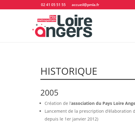
02 41 05 51 55
accueil@pmla.fr
HISTORIQUE
2005
Création de l’
association du Pays Loire Ang
Lancement de la prescription d’élaboration 
depuis le 1er janvier 2012)