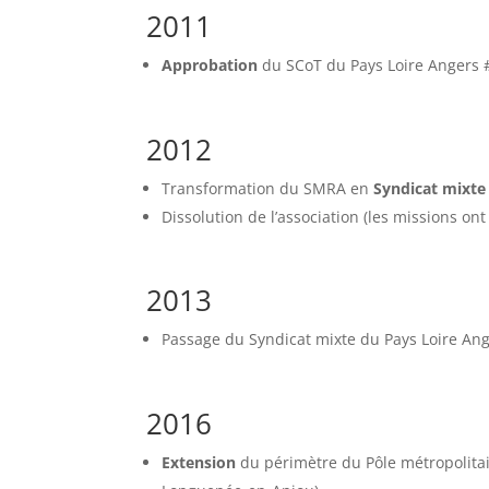
2011
Approbation
du SCoT du Pays Loire Angers 
2012
Transformation du SMRA en
Syndicat mixte
Dissolution de l’association (les missions on
2013
Passage du Syndicat mixte du Pays Loire An
2016
Extension
du périmètre du Pôle métropolita