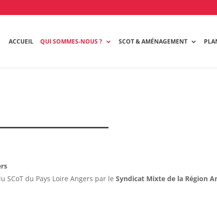
ACCUEIL
QUI SOMMES-NOUS ?
SCOT & AMÉNAGEMENT
PLA
ers
du SCoT du Pays Loire Angers par le
Syndicat Mixte de la Région A