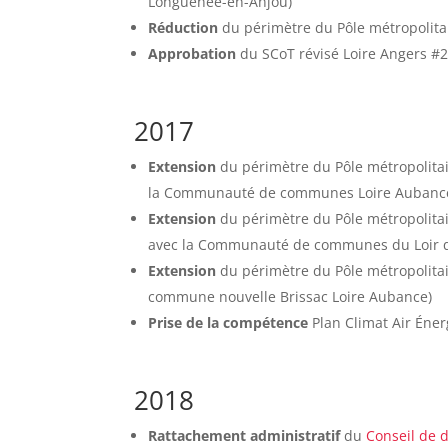
Longuenée-en-Anjou)
Réduction
du périmètre du Pôle métropolita
Approbation
du SCoT révisé Loire Angers #
2017
Extension
du périmètre du Pôle métropolita
la Communauté de communes Loire Aubance
Extension
du périmètre du Pôle métropolita
avec la Communauté de communes du Loir q
Extension
du périmètre du Pôle métropolit
commune nouvelle Brissac Loire Aubance)
Prise de la compétence
Plan Climat Air Éner
2018
Rattachement administratif
du
Conseil de 