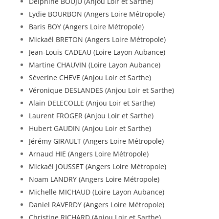
Delphine BOUJU (Anjou Loir et Sarthe)
Lydie BOURBON (Angers Loire Métropole)
Baris BOY (Angers Loire Métropole)
Mickaël BRETON (Angers Loire Métropole)
Jean-Louis CADEAU (Loire Layon Aubance)
Martine CHAUVIN (Loire Layon Aubance)
Séverine CHEVE (Anjou Loir et Sarthe)
Véronique DESLANDES (Anjou Loir et Sarthe)
Alain DELECOLLE (Anjou Loir et Sarthe)
Laurent FROGER (Anjou Loir et Sarthe)
Hubert GAUDIN (Anjou Loir et Sarthe)
Jérémy GIRAULT (Angers Loire Métropole)
Arnaud HIE (Angers Loire Métropole)
Mickaël JOUSSET (Angers Loire Métropole)
Noam LANDRY (Angers Loire Métropole)
Michelle MICHAUD (Loire Layon Aubance)
Daniel RAVERDY (Angers Loire Métropole)
Christine RICHARD (Anjou Loir et Sarthe)