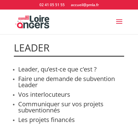
02 41 05 51 55
accueil@pmla.fr
LEADER
Leader, qu’est-ce que c’est ?
Faire une demande de subvention
Leader
Vos interlocuteurs
Communiquer sur vos projets
subventionnés
Les projets financés