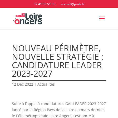
02 41 05 51 55
accueil@pmla.fr
NOUVEAU PÉRIMÈTRE,
NOUVELLE STRATÉGIE :
CANDIDATURE LEADER
2023-2027
12 Déc 2022
|
Actualités
Suite à l’appel à candidatures GAL LEADER 2023-2027
lancé par la Région Pays de la Loire en mars dernier,
le Pôle métropolitain Loire Angers s’est porté à