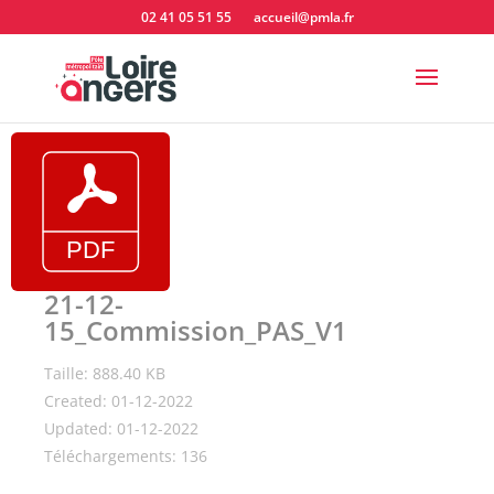
02 41 05 51 55
accueil@pmla.fr
21-12-
15_Commission_PAS_V1
Taille: 888.40 KB
Created: 01-12-2022
Updated: 01-12-2022
Téléchargements: 136