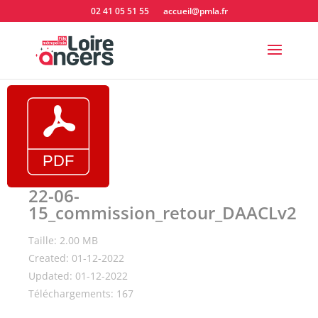
02 41 05 51 55
accueil@pmla.fr
22-06-
15_commission_retour_DAACLv2
Taille: 2.00 MB
Created: 01-12-2022
Updated: 01-12-2022
Téléchargements: 167