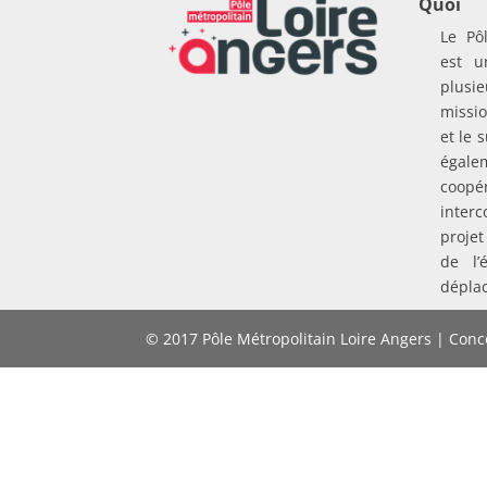
Quoi
Le Pô
est u
plusie
missio
et le 
égal
coo
inte
proje
de l’
dépla
© 2017 Pôle Métropolitain Loire Angers | Conce