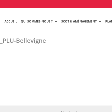
ACCUEIL
QUI SOMMES-NOUS ?
SCOT & AMÉNAGEMENT
PLA
_PLU-Bellevigne