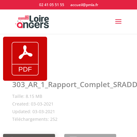
02 41 05 51 55
accueil@pmla.fr
303_AR_1_Rapport_Complet_SRADD
Taille: 8.15 MB
Created: 03-03-2021
Updated: 03-03-2021
Téléchargements: 252