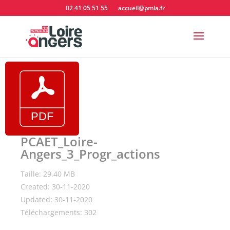
02 41 05 51 55
accueil@pmla.fr
PCAET_Loire-
Angers_3_Progr_actions
Taille: 29.40 MB
Created: 30-11-2020
Updated: 30-11-2020
Téléchargements: 302