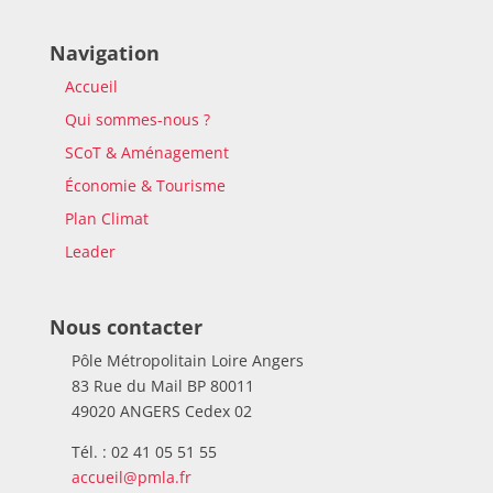
Navigation
Accueil
Qui sommes-nous ?
SCoT & Aménagement
Économie & Tourisme
Plan Climat
Leader
Nous contacter
Pôle Métropolitain Loire Angers
83 Rue du Mail BP 80011
49020 ANGERS Cedex 02
Tél. : 02 41 05 51 55
accueil@pmla.fr