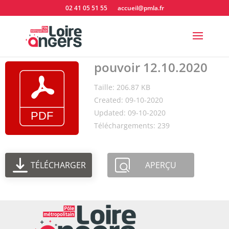
02 41 05 51 55
accueil@pmla.fr
pouvoir 12.10.2020
Taille: 206.87 KB
Created: 09-10-2020
Updated: 09-10-2020
Téléchargements: 239
TÉLÉCHARGER
APERÇU