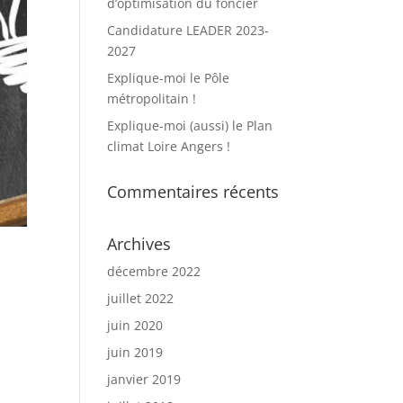
d’optimisation du foncier
Candidature LEADER 2023-
2027
Explique-moi le Pôle
métropolitain !
Explique-moi (aussi) le Plan
climat Loire Angers !
Commentaires récents
Archives
décembre 2022
juillet 2022
juin 2020
juin 2019
janvier 2019