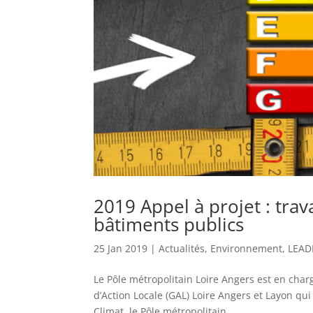
2019 Appel à projet : tra
bâtiments publics
25 Jan 2019
|
Actualités
,
Environnement
,
LEAD
Le Pôle métropolitain Loire Angers est en ch
d’Action Locale (GAL) Loire Angers et Layon qu
Climat, le Pôle métropolitain...