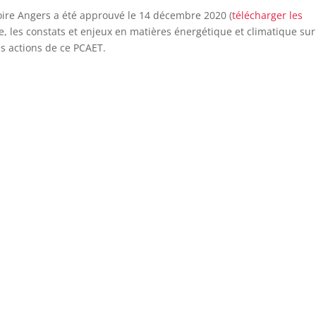
 Loire Angers a été approuvé le 14 décembre 2020 (
télécharger les
e, les constats et enjeux en matières énergétique et climatique sur
ues actions de ce PCAET.