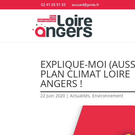
02 41 05 51 55
accueil@pmla.fr
EXPLIQUE-MOI (AUSSI
PLAN CLIMAT LOIRE
ANGERS !
22 Juin 2020
|
Actualités
,
Environnement