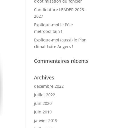
d’optimisation du foncier
Candidature LEADER 2023-
2027
Explique-moi le Pôle
métropolitain !
Explique-moi (aussi) le Plan
climat Loire Angers !
Commentaires récents
Archives
décembre 2022
juillet 2022
juin 2020
juin 2019
janvier 2019