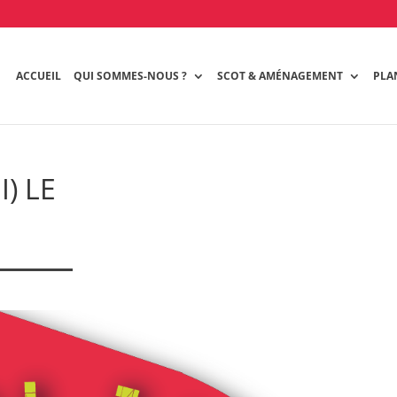
ACCUEIL
QUI SOMMES-NOUS ?
SCOT & AMÉNAGEMENT
PLA
) LE