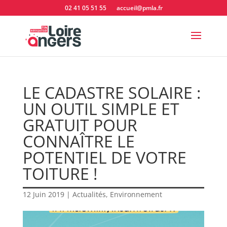
02 41 05 51 55
accueil@pmla.fr
LE CADASTRE SOLAIRE :
UN OUTIL SIMPLE ET
GRATUIT POUR
CONNAÎTRE LE
POTENTIEL DE VOTRE
TOITURE !
12 Juin 2019
|
Actualités
,
Environnement