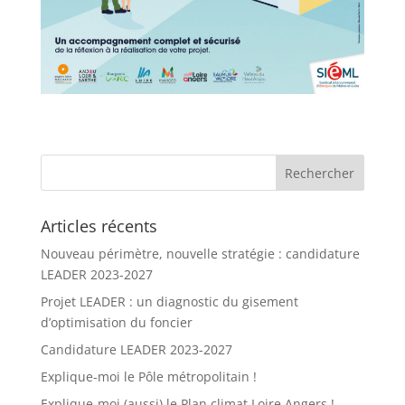
Articles récents
Nouveau périmètre, nouvelle stratégie : candidature
LEADER 2023-2027
Projet LEADER : un diagnostic du gisement
d’optimisation du foncier
Candidature LEADER 2023-2027
Explique-moi le Pôle métropolitain !
Explique-moi (aussi) le Plan climat Loire Angers !