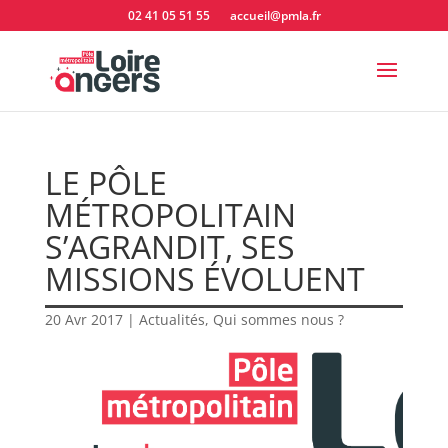
02 41 05 51 55
accueil@pmla.fr
LE PÔLE
MÉTROPOLITAIN
S’AGRANDIT, SES
MISSIONS ÉVOLUENT
20 Avr 2017
|
Actualités
,
Qui sommes nous ?