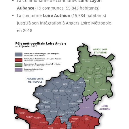
La Communauté de communes
Loire Layon
Aubance
(19 communes, 55 843 habitants)
La commune
Loire Authion
(15 584 habitants)
jusqu’à son intégration à Angers Loire Métropole
en 2018