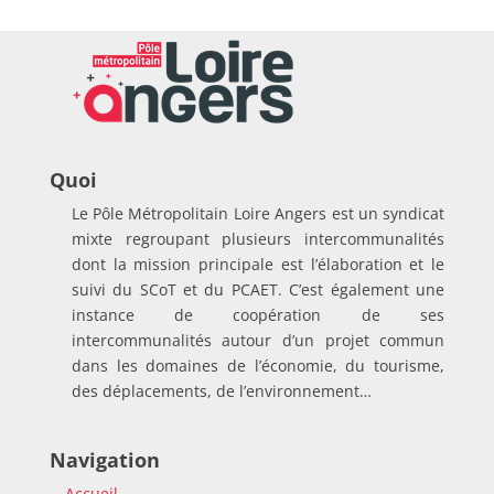
Quoi
Le Pôle Métropolitain Loire Angers est un syndicat
mixte regroupant plusieurs intercommunalités
dont la mission principale est l’élaboration et le
suivi du SCoT et du PCAET. C’est également une
instance de coopération de ses
intercommunalités autour d’un projet commun
dans les domaines de l’économie, du tourisme,
des déplacements, de l’environnement…
Navigation
Accueil